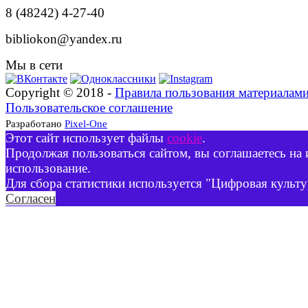
8 (48242) 4-27-40
bibliokon@yandex.ru
Мы в сети
Copyright © 2018 -
Правила пользования материалам
Пользовательское соглашение
Разработано
Pixel-One
Этот сайт использует файлы
cookie
.
Продолжая пользоваться сайтом, вы соглашаетесь на 
использование.
Для сбора статистики используется "Цифровая культу
Согласен