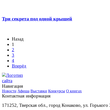
Три секрета под одной крышей
Назад
1
2
3
4
Вперёд
Навигация
Новости
Афиша
Выставки
Конкурсы
О книгах
Контактная информация
171252, Тверская обл., город Конаково, ул. Горького 