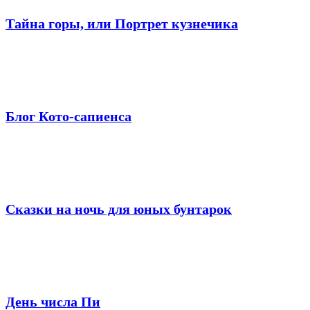
Тайна горы, или Портрет кузнечика
Блог Кото-сапиенса
Сказки на ночь для юных бунтарок
День числа Пи