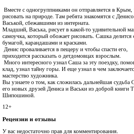
Вместе с одногруппниками он отправляется в Крым,
рисовать на природе. Там ребята знакомятся с Денис
Васькой, сбежавшими из интерната.
Младший, Васька, рисует в какой-то удивительной ма
самоучка, который обожает рисовать. Сашка делится 
бумагой, карандашами и красками.
Денис проваливается в пещеру и чтобы спасти его,
приходится рассказать о детдомовцах взрослым.
Много интересного узнал Саша за эту поездку, помо
клад, узнал тайну горы. И еще узнал в чем заключает
мастерство художника.
Вы узнаете о том, как сложилась дальнейшая судьба 
его новых друзей Дениса и Васьки из доброй книги 
Шипошиной.
12+
Рецензии и отзывы
У вас недостаточно прав для комментирования.