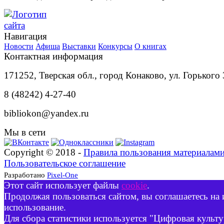
Навигация
Новости
Афиша
Выставки
Конкурсы
О книгах
Контактная информация
171252, Тверская обл., город Конаково, ул. Горького 
8 (48242) 4-27-40
bibliokon@yandex.ru
Мы в сети
Copyright © 2018 -
Правила пользования материалам
Пользовательское соглашение
Разработано
Pixel-One
Этот сайт использует файлы
cookie
.
Продолжая пользоваться сайтом, вы соглашаетесь на 
использование.
Для сбора статистики используется "Цифровая культу