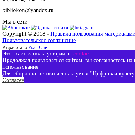
bibliokon@yandex.ru
Мы в сети
Copyright © 2018 -
Правила пользования материалам
Пользовательское соглашение
Разработано
Pixel-One
Этот сайт использует файлы
cookie
.
Продолжая пользоваться сайтом, вы соглашаетесь на 
использование.
Для сбора статистики используется "Цифровая культу
Согласен