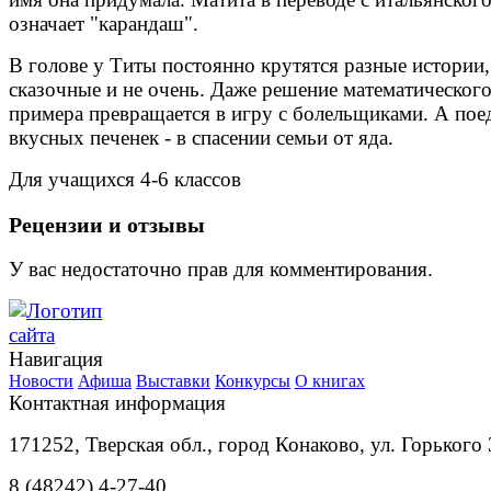
означает "карандаш".
В голове у Титы постоянно крутятся разные истории,
сказочные и не очень. Даже решение математическог
примера превращается в игру с болельщиками. А пое
вкусных печенек - в спасении семьи от яда.
Для учащихся 4-6 классов
Рецензии и отзывы
У вас недостаточно прав для комментирования.
Навигация
Новости
Афиша
Выставки
Конкурсы
О книгах
Контактная информация
171252, Тверская обл., город Конаково, ул. Горького 
8 (48242) 4-27-40