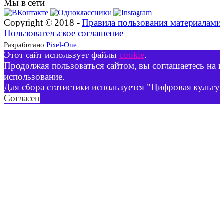
Мы в сети
Copyright © 2018 -
Правила пользования материалам
Пользовательское соглашение
Разработано
Pixel-One
Этот сайт использует файлы
cookie
.
Продолжая пользоваться сайтом, вы соглашаетесь на 
использование.
Для сбора статистики используется "Цифровая культу
Согласен