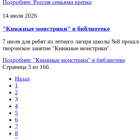
Подробнее: Россия семьями крепка
14 июля 2026
"Книжные монстрики" в библиотеке
7 июля для ребят из летнего лагеря школы №8 прошл
творческое занятие "Книжные монстрики".
Подробнее: "Книжные монстрики" в библиотеке
Страница 3 из 166
Назад
1
2
3
4
5
6
7
8