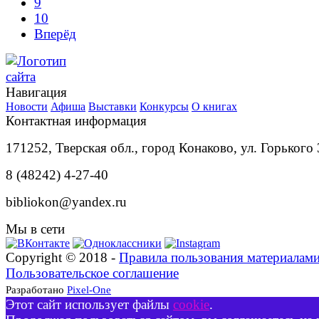
9
10
Вперёд
Навигация
Новости
Афиша
Выставки
Конкурсы
О книгах
Контактная информация
171252, Тверская обл., город Конаково, ул. Горького 
8 (48242) 4-27-40
bibliokon@yandex.ru
Мы в сети
Copyright © 2018 -
Правила пользования материалам
Пользовательское соглашение
Разработано
Pixel-One
Этот сайт использует файлы
cookie
.