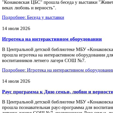
"Конаковская ЦБС" прошла беседа у выставки "Живет
веках любовь и верность".
Подробнее: Беседа у выставки
14 июля 2026
Игротека на интерактивном оборудовании
В Центральной детской библиотеке МБУ «Конаковск
прошла игротека на интерактивном оборудовании дл
воспитанников летнего лагеря СОШ №7.
Подробнее: Игротека на интерактивном оборудовани
14 июля 2026
Раус программа к Дню семьи, любви и верност
В Центральной детской библиотеке МБУ «Конаковск
прошла познавательная раус-программа для воспитан
летнего лагеря СОШ №7, посвященная Дню семьи, л