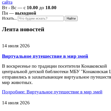
Вт - Вс — с
10.00
до
18.00
Пн —
выходной
Искать...
Найти
Лента новостей
14 июля 2026
Виртуальное путешествие в мир змей
В воскресенье по традиции посетители Конаковской
центральной детской библиотеки МБУ "Конаковская
отправились в захватывающее виртуальное путешеств
мир животных.
Подробнее: Виртуальное путешествие в мир змей
14 июля 2026