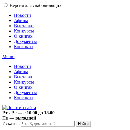
Версия для слабовидящих
Новости
Афиша
Выставки
Конкурсы
О книгах
Документы
Контакты
Меню
Новости
Афиша
Выставки
Конкурсы
О книгах
Документы
Контакты
Вт - Вс — с
10.00
до
18.00
Пн —
выходной
Искать...
Найти