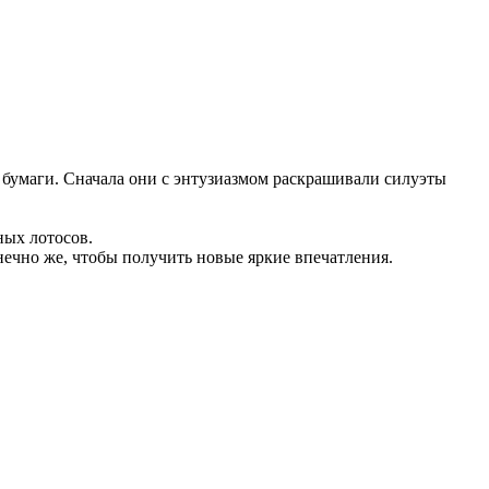
бумаги. Сначала они с энтузиазмом раскрашивали силуэты
ных лотосов.
нечно же, чтобы получить новые яркие впечатления.