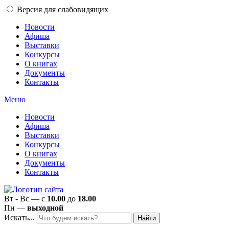
Версия для слабовидящих
Новости
Афиша
Выставки
Конкурсы
О книгах
Документы
Контакты
Меню
Новости
Афиша
Выставки
Конкурсы
О книгах
Документы
Контакты
Вт - Вс — с
10.00
до
18.00
Пн —
выходной
Искать...
Найти