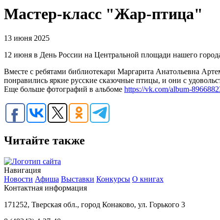
Мастер-класс "Жар-птица"
13 июня 2025
12 июня в День России на Центральной площади нашего города
Вместе с ребятами библиотекари Маргарита Анатольевна Арте
понравились яркие русские сказочные птицы, и они с удовол
Еще больше фотографий в альбоме
https://vk.com/album-896688
Читайте также
Навигация
Новости
Афиша
Выставки
Конкурсы
О книгах
Контактная информация
171252, Тверская обл., город Конаково, ул. Горького 3