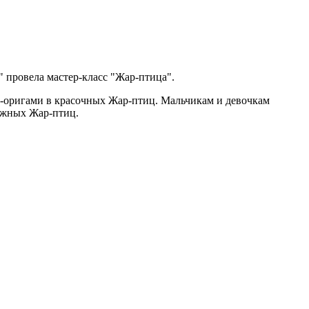
 провела мастер-класс "Жар-птица".
в-оригами в красочных Жар-птиц. Мальчикам и девочкам
мажных Жар-птиц.