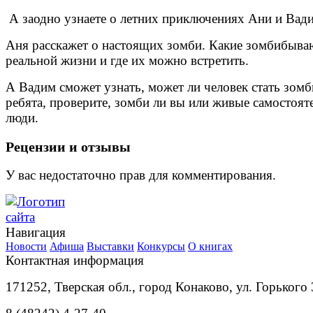
А заодно узнаете о летних приключениях Ани и Вад
Аня расскажет о настоящих зомби. Какие зомбибыва
реальной жизни и где их можно встретить.
А Вадим сможет узнать, может ли человек стать зомб
ребята, проверите, зомби ли вы или живые самостоят
люди.
Рецензии и отзывы
У вас недостаточно прав для комментирования.
Навигация
Новости
Афиша
Выставки
Конкурсы
О книгах
Контактная информация
171252, Тверская обл., город Конаково, ул. Горького 